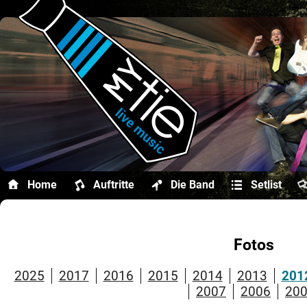
Home
Auftritte
Die Band
Setlist
Fotos
2025
2017
2016
2015
2014
2013
201
2007
2006
20