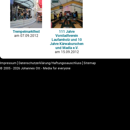
Trempelmarktfest
111 Jahre
am
07.09.2012
Vorstadtverein
Laufamholz und 10
Jahre Kärwaburschen
und Madla e.V.
am
15.09.2012
Impressum
Datenschutzerklärung/Haftungssauschluss
Sitemap
© 2005 - 2026 Johannes Ott - Media for everyone