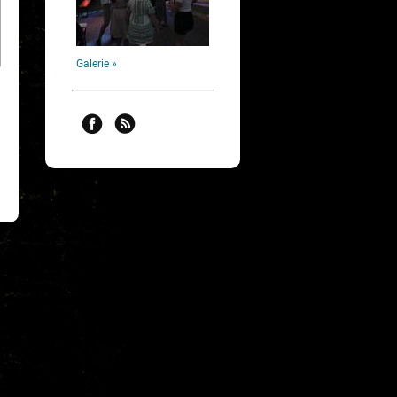
Galerie »