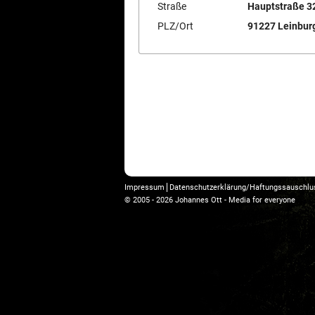
Straße
Hauptstraße 3
PLZ/Ort
91227
Leinbur
Impressum
Datenschutzerklärung/Haftungssauschlu
© 2005 - 2026 Johannes Ott - Media for everyone