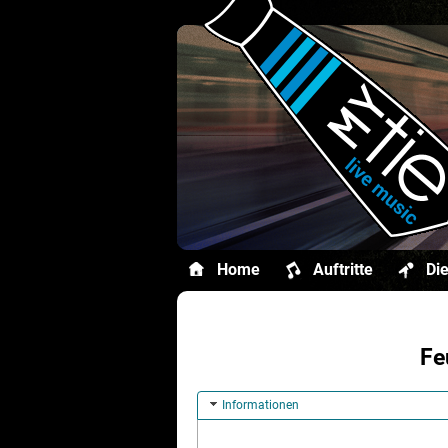
Home
Auftritte
Di
Fe
Informationen